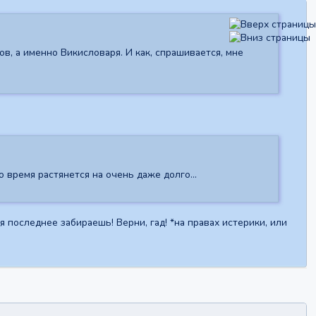
в, а именно Викисловаря. И как, спрашивается, мне
о время растянется на очень даже долго...
 последнее забираешь! Верни, гад! *на правах истерики, или