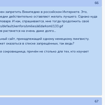
66
ен запретить Википедию в российском Интернете. Это,
кипедии действительно оставляют желать лучшего. Однако куда
ловаря. И как, спрашивается, мне тогда продолжить своё
я растянется на очень даже долго...
льный сайт, принадлежащий одному немецкому лингвисту.
ожет оказаться в списке запрещённых, так ведь?
 сокровищница, причём не столько для тех, кто изучает
67