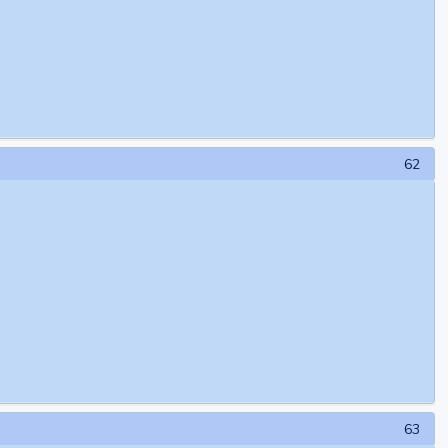
62
63