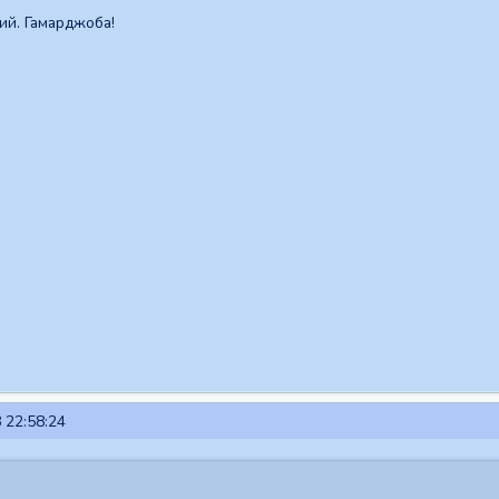
ий. Гамарджоба!
 22:58:24