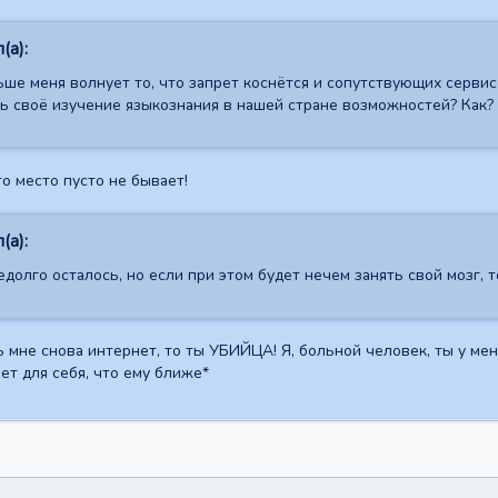
(а):
ше меня волнует то, что запрет коснётся и сопутствующих сервисо
ь своё изучение языкознания в нашей стране возможностей? Как?
то место пусто не бывает!
(а):
едолго осталось, но если при этом будет нечем занять свой мозг, т
 мне снова интернет, то ты УБИЙЦА! Я, больной человек, ты у меня
ет для себя, что ему ближе*