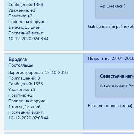
Сообщений:
1356
Ар шнекеси?
Уважение:
+3
Позитив:
+2
Провел на форуме:
Gali su manimi pašneketi (
1 месяц 13 дней
Последний визит:
10-12-2020 02:08:44
Поделиться
27-04-2018
Бродяга
Постояльцы
Зарегистрирован
: 12-10-2016
Севастьяна напи
Приглашений:
0
Сообщений:
1356
А где вариант Ук
Уважение:
+3
Позитив:
+2
Провел на форуме:
Взагалі-то вона (мова) 
1 месяц 13 дней
Последний визит:
10-12-2020 02:08:44