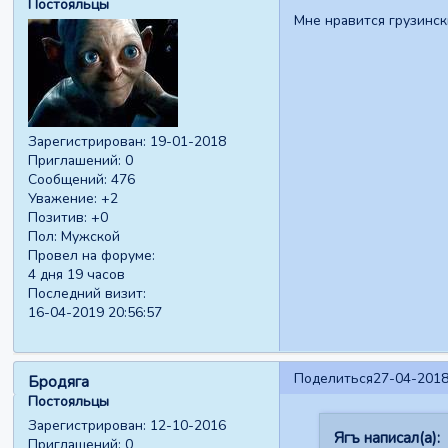
Постояльцы
Мне нравится грузинск
Зарегистрирован
: 19-01-2018
Приглашений:
0
Сообщений:
476
Уважение:
+2
Позитив:
+0
Пол:
Мужской
Провел на форуме:
4 дня 19 часов
Последний визит:
16-04-2019 20:56:57
Поделиться
27-04-2018
Бродяга
Постояльцы
Зарегистрирован
: 12-10-2016
Ягъ написал(а):
Приглашений:
0