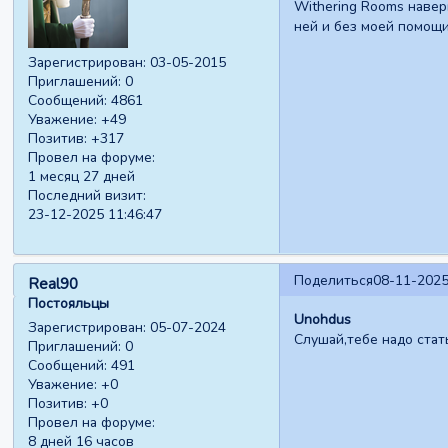
Withering Rooms навер
ней и без моей помощи
Зарегистрирован
: 03-05-2015
Приглашений:
0
Сообщений:
4861
Уважение:
+49
Позитив:
+317
Провел на форуме:
1 месяц 27 дней
Последний визит:
23-12-2025 11:46:47
Поделиться
08-11-2025
Real90
Постояльцы
Unohdus
Зарегистрирован
: 05-07-2024
Слушай,тебе надо стат
Приглашений:
0
Сообщений:
491
Уважение:
+0
Позитив:
+0
Провел на форуме:
8 дней 16 часов