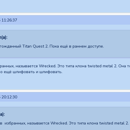
 11:26:37
(а):
гожданный Titan Quest 2. Пока ещё в раннем доступе.
ранных, называется Wrecked. Это типа клона twisted metal 2. Она 
жно ещё шлифовать и шлифовать.
 20:12:30
а):
 в избранных, называется Wrecked. Это типа клона twisted metal 2.