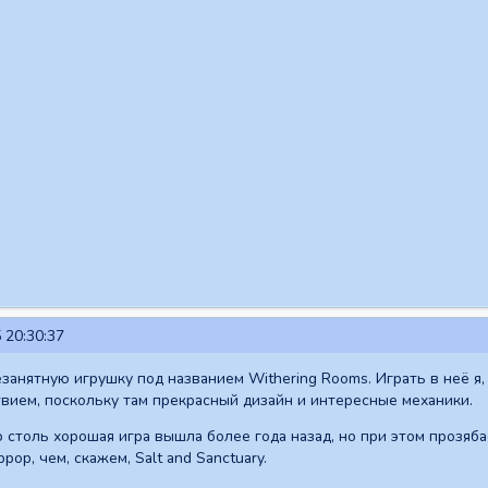
 20:30:37
занятную игрушку под названием Withering Rooms. Играть в неё я, к
вием, поскольку там прекрасный дизайн и интересные механики.
столь хорошая игра вышла более года назад, но при этом прозябает
рор, чем, скажем, Salt and Sanctuary.