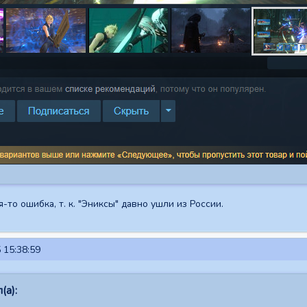
-то ошибка, т. к. "Эниксы" давно ушли из России.
 15:38:59
(а):