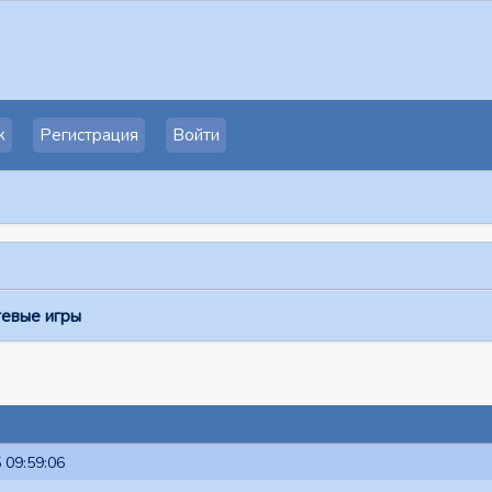
к
Регистрация
Войти
тевые игры
 09:59:06