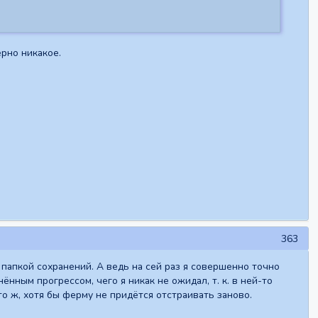
ерно никакое.
363
папкой сохранений. А ведь на сей раз я совершенно точно
ным прогрессом, чего я никак не ожидал, т. к. в ней-то
то ж, хотя бы ферму не придётся отстраивать заново.