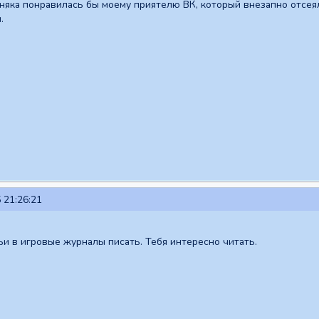
няка понравилась бы моему приятелю ВК, который внезапно отсеялс
.
 21:26:21
ьи в игровые журналы писать. Тебя интересно читать.