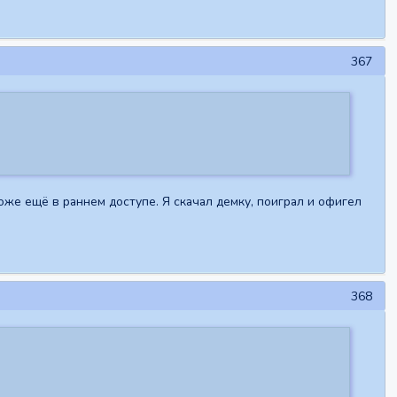
367
тоже ещё в раннем доступе. Я скачал демку, поиграл и офигел
368