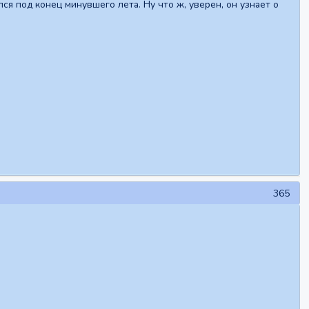
я под конец минувшего лета. Ну что ж, уверен, он узнает о
365