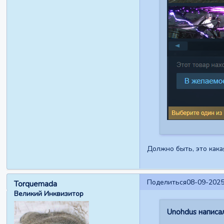
Должно быть, это какая
Поделиться
08-09-2025
Torquemada
Великий Инквизитор
Unohdus написал