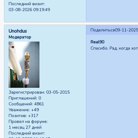
Последний визит:
03-08-2026 09:19:49
Поделиться
09-11-2025
Unohdus
Модератор
Real90
Спасибо. Рад, когда хо
Зарегистрирован
: 03-05-2015
Приглашений:
0
Сообщений:
4861
Уважение:
+49
Позитив:
+317
Провел на форуме:
1 месяц 27 дней
Последний визит: