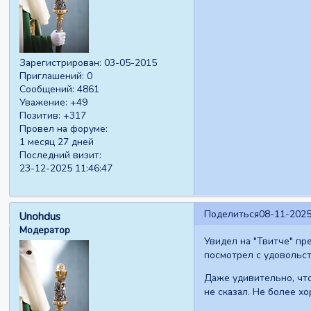
Зарегистрирован
: 03-05-2015
Приглашений:
0
Сообщений:
4861
Уважение:
+49
Позитив:
+317
Провел на форуме:
1 месяц 27 дней
Последний визит:
23-12-2025 11:46:47
Поделиться
08-11-2025
Unohdus
Модератор
Увидел на "Твитче" пре
посмотрел с удовольст
Даже удивительно, что 
не сказал. Не более хор