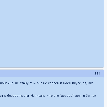
364
онечно, не стану, т. к. она не совсем в моём вкусе, однако
 в безвестности! Написано, что это "хоррор", хотя я бы так