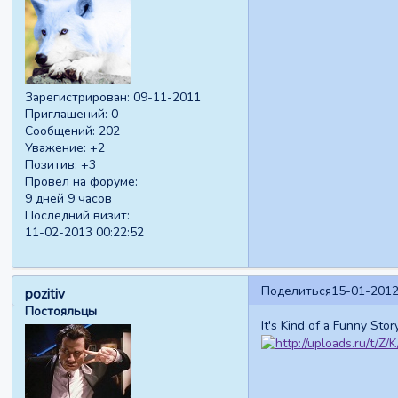
Зарегистрирован
: 09-11-2011
Приглашений:
0
Сообщений:
202
Уважение:
+2
Позитив:
+3
Провел на форуме:
9 дней 9 часов
Последний визит:
11-02-2013 00:22:52
Поделиться
15-01-2012
pozitiv
Постояльцы
It's Kind of a Funny St