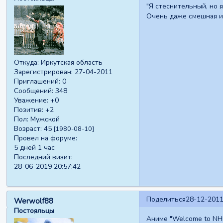
"Я стеснительный, но я
Очень даже смешная и
Откуда:
Иркутская область
Зарегистрирован
: 27-04-2011
Приглашений:
0
Сообщений:
348
Уважение:
+0
Позитив:
+2
Пол:
Мужской
Возраст:
45
[1980-08-10]
Провел на форуме:
5 дней 1 час
Последний визит:
28-06-2019 20:57:42
Поделиться
28-12-2011
Werwolf88
Постояльцы
Аниме "Welcome to NHK