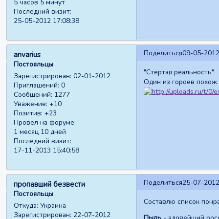
5 часов 5 минут
Последний визит:
25-05-2012 17:08:38
Поделиться
09-05-2012
anvarius
Постояльцы
"Стертая реальность"
Зарегистрирован
: 02-01-2012
Один из гороев похож
Приглашений:
0
Сообщений:
1277
Уважение:
+10
Позитив:
+23
Провел на форуме:
1 месяц 10 дней
Последний визит:
17-11-2013 15:40:58
Поделиться
25-07-2012
пропавший безвести
Постояльцы
Составлю список понр
Откуда:
Украина
Зарегистрирован
: 22-07-2012
Пыль
- адовейший росс