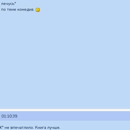
 лечусь"
 по теме комедия.
 01:10:39
" не впечатлило. Книга лучше.