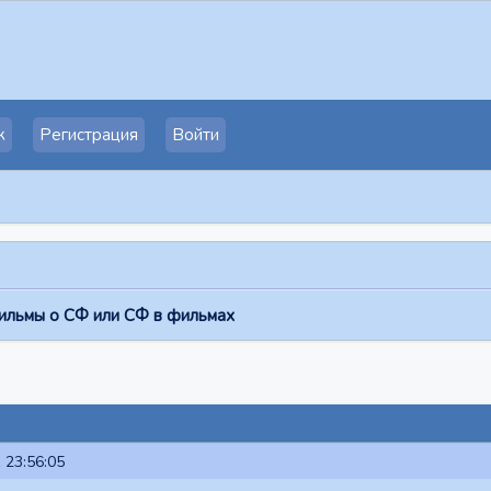
к
Регистрация
Войти
ильмы о СФ или СФ в фильмах
 23:56:05