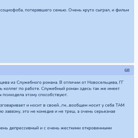
 социофоба, потерявшего семью. Очень круто сыграл, и фильм
68
цева из Служебного романа. В отличии от Новосельцева, ГГ
 коллег по работе. Служебный роман здесь так же имеет
ы психодела этому способствуют.
оваривает и носит в своей...гм...вообщем носит у себя ТАМ
 завязку, это не комедия и не треш, а очень серьезная
чень депрессивный и с очень жесткими откровенными