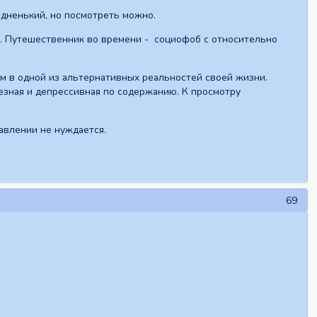
дненький, но посмотреть можно.
. Путешественник во времени - социофоб с относительно
 в одной из альтернативных реальностей своей жизни.
езная и депрессивная по содержанию. К просмотру
авлении не нуждается.
69