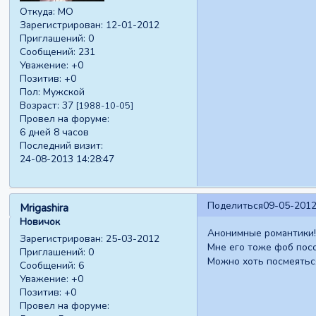
Откуда:
МО
Зарегистрирован
: 12-01-2012
Приглашений:
0
Сообщений:
231
Уважение:
+0
Позитив:
+0
Пол:
Мужской
Возраст:
37
[1988-10-05]
Провел на форуме:
6 дней 8 часов
Последний визит:
24-08-2013 14:28:47
Поделиться
09-05-2012
Mrigashira
Новичок
Анонимные романтики!
Зарегистрирован
: 25-03-2012
Мне его тоже фоб пос
Приглашений:
0
Можно хоть посмеятьс
Сообщений:
6
Уважение:
+0
Позитив:
+0
Провел на форуме: